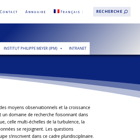
Contact
Annuaire
Français
INSTITUT PHILIPPE MEYER (IPM)
INTRANET
des moyens observationnels et la croissance
nt un domaine de recherche foisonnant dans
e, celle multi-échelles de la turbulence, la
données se rejoignent. Les questions
ipe s’inscrivent dans ce cadre pluridisciplinaire.