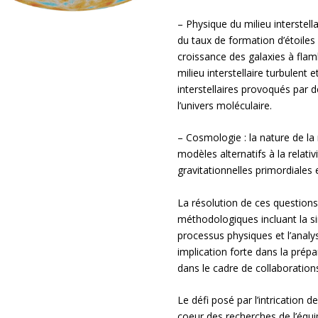
– Physique du milieu interstella
du taux de formation d’étoiles
croissance des galaxies à flam
milieu interstellaire turbulen
interstellaires provoqués par 
l’univers moléculaire.
– Cosmologie : la nature de la 
modèles alternatifs à la relati
gravitationnelles primordiales e
La résolution de ces question
méthodologiques incluant la s
processus physiques et l’anal
implication forte dans la prépa
dans le cadre de collaboration
Le défi posé par l’intrication 
coeur des recherches de l’équi