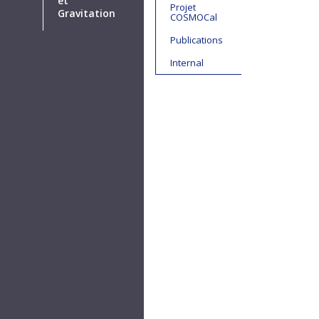
et
Projet
Gravitation
COSMOCal
Publications
Internal