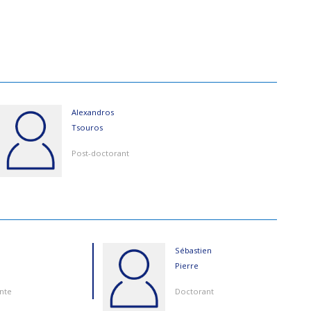
Alexandros
Tsouros
Post-doctorant
Sébastien
Pierre
nte
Doctorant