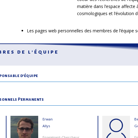
matière dans l’espace affecte à
cosmologiques et l’évolution de
Les pages web personnelles des membres de l’équipe son
res de l’équipe
ponsable d’équipe
sonnels Permanents
Erwan
B
Allys
G
Enseignant-Chercheur
En