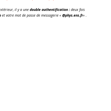
extérieur, il y a une
double authentification :
deux fois
n
et votre mot de passe de messagerie «
@phys.ens.fr
« .