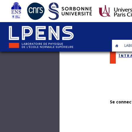
LAB
Intr
Se connec