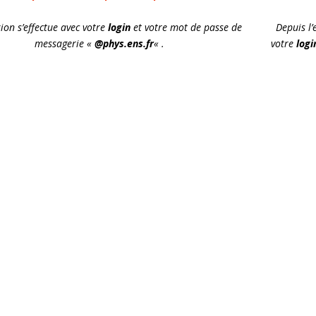
ion s’effectue avec votre
login
et votre mot de passe de
Depuis l’
messagerie «
@phys.ens.fr
« .
votre
logi