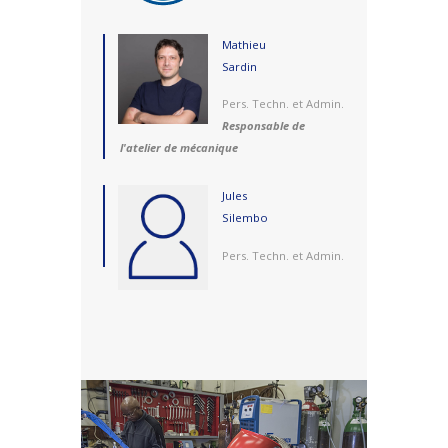
Mathieu
Sardin
Pers. Techn. et Admin.
Responsable de
l'atelier de mécanique
Jules
Silembo
Pers. Techn. et Admin.