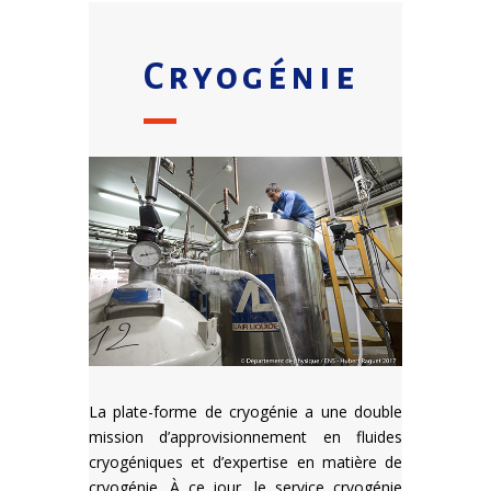
Cryogénie
La plate-forme de cryogénie a une double
mission d’approvisionnement en fluides
cryogéniques et d’expertise en matière de
cryogénie. À ce jour, le service cryogénie