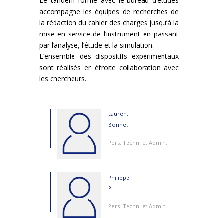
Le tandem formé avec le bureau d’études
accompagne les équipes de recherches de
la rédaction du cahier des charges jusqu’à la
mise en service de l’instrument en passant
par l’analyse, l’étude et la simulation.
L’ensemble des dispositifs expérimentaux
sont réalisés en étroite collaboration avec
les chercheurs.
Laurent
Bonnet
Pers. Techn. et Admin.
Philippe
P.
Pers. Techn. et Admin.