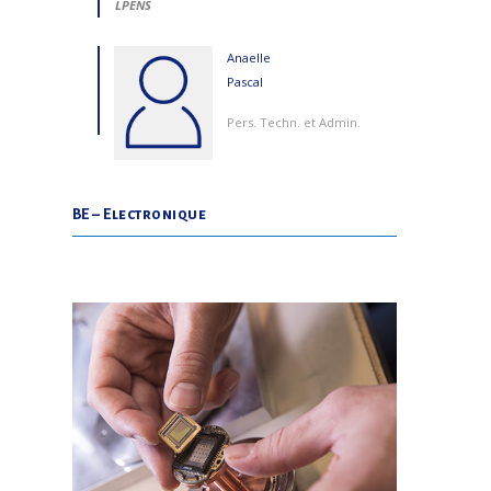
LPENS
Anaelle
Pascal
Pers. Techn. et Admin.
BE – Electronique