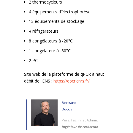
2 thermocycleurs
4 équipements d’électrophorèse
13 équipements de stockage
4 réfrigérateurs
8 congélateurs à -20°C
1 congélateur à -80°C
2 PC
Site web de la plateforme de qPCR à haut
débit de l’ENS :
https://qpcr.cnrs.fr/
Bertrand
Ducos
Pers. Techn. et Admin.
Ingénieur de recherche