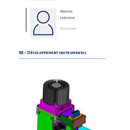
Maxime
Lebreton
Doctorant
BE – Développement instrumental