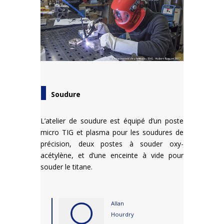
Soudure
L’atelier de soudure est équipé d’un poste
micro TIG et plasma pour les soudures de
précision, deux postes à souder oxy-
acétylène, et d’une enceinte à vide pour
souder le titane.
Allan
Hourdry