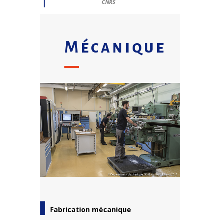
CNRS
Mécanique
Fabrication mécanique