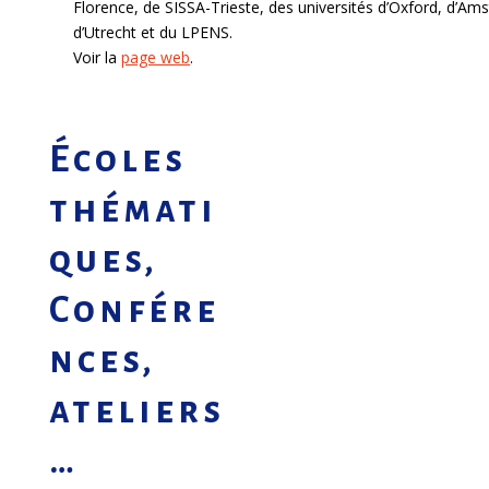
Florence, de SISSA-Trieste, des universités d’Oxford, d’Am
d’Utrecht et du LPENS.
Voir la
page web
.
Écoles
thémati
ques,
Confére
nces,
ateliers
…