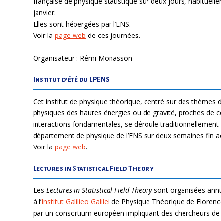
française de physique statistique sur deux jours, habituelle
janvier.
Elles sont hébergées par l’ENS.
Voir la
page web
de ces journées.
Organisateur : Rémi Monasson
Institut d’été du LPENS
Cet institut de physique théorique, centré sur des thèmes 
physiques des hautes énergies ou de gravité, proches de ce
interactions fondamentales, se déroule traditionnellement
département de physique de l’ENS sur deux semaines fin a
Voir la
page web
.
Lectures in Statistical Field Theory
Les
Lectures in Statistical Field Theory
sont organisées ann
à l’
Institut Galilieo Galilei
de Physique Théorique de Florence
par un consortium européen impliquant des chercheurs de