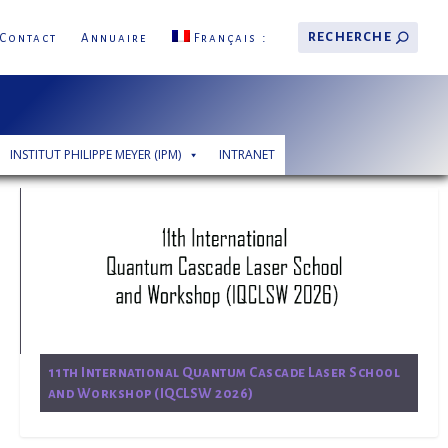
Contact
Annuaire
Français
INSTITUT PHILIPPE MEYER (IPM)
INTRANET
11th International Quantum Cascade Laser School
and Workshop (IQCLSW 2026)