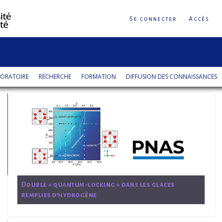
Se connecter
Accès
ORATOIRE
RECHERCHE
FORMATION
DIFFUSION DES CONNAISSANCES
Double « quantum-locking » dans les glaces
remplies d’hydrogène