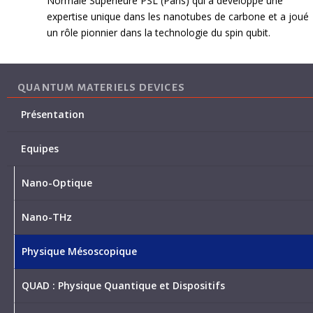
Normale Supérieure PSL (Paris) qui a développé une
expertise unique dans les nanotubes de carbone et a joué
un rôle pionnier dans la technologie du spin qubit.
QUANTUM MATERIELS DEVICES
Présentation
Equipes
Nano-Optique
Nano-THz
Physique Mésoscopique
QUAD : Physique Quantique et Dispositifs