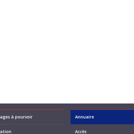
ages à pourvoir
Annuaire
ation
Accès