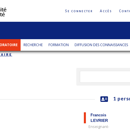
Se connecter
Accès
Cont
ORATOIRE
RECHERCHE
FORMATION
DIFFUSION DES CONNAISSANCES
aire
1 pers
Francois
LEVRIER
Enseignant-