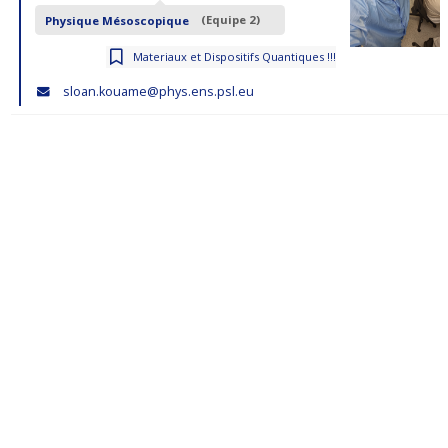
Physique Mésoscopique
(Equipe 2)
Materiaux et Dispositifs Quantiques !!!
sloan.kouame@phys.ens.psl.eu