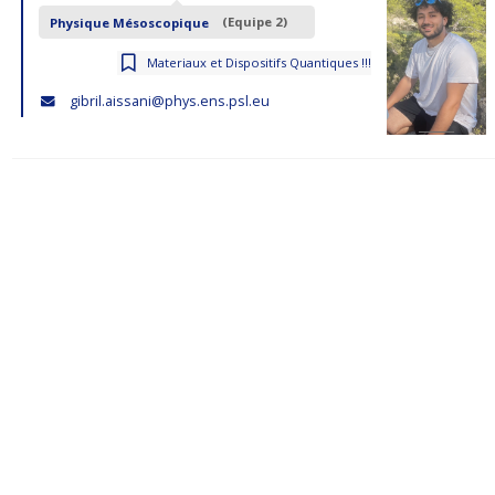
Physique Mésoscopique
(Equipe 2)
Materiaux et Dispositifs Quantiques !!!
gibril.aissani@phys.ens.psl.eu