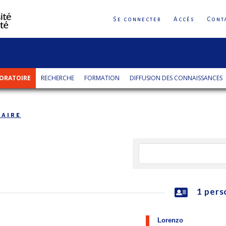
Se connecter
Accès
Cont
ORATOIRE
RECHERCHE
FORMATION
DIFFUSION DES CONNAISSANCES
aire
1 pers
Lorenzo