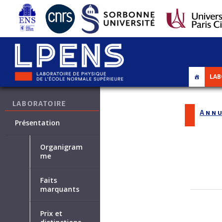
LAB
LABORATOIRE
Annu
Présentation
Organigram
me
Faits
marquants
Prix et