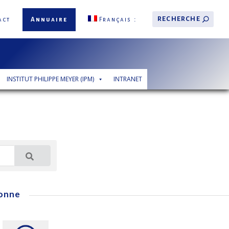
act
Annuaire
Français
INSTITUT PHILIPPE MEYER (IPM)
INTRANET
onne