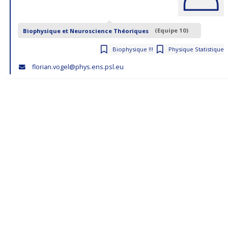
Biophysique et Neuroscience Théoriques
(Equipe 10)
Biophysique !!!
Physique Statistique
florian.vogel@phys.ens.psl.eu