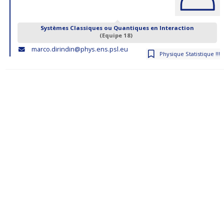
Systèmes Classiques ou Quantiques en Interaction
(Equipe 18)
marco.dirindin@phys.ens.psl.eu
Physique Statistique !!!