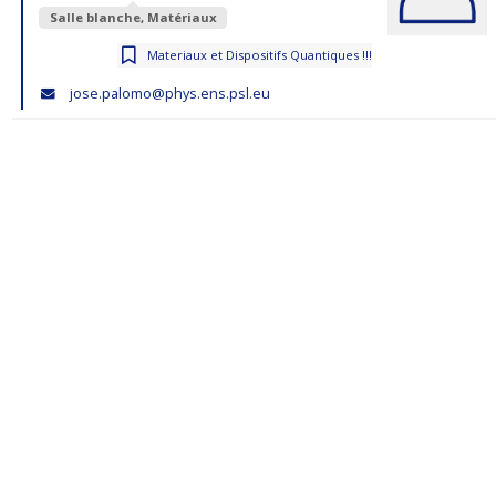
Salle blanche, Matériaux
Materiaux et Dispositifs Quantiques !!!
jose.palomo@phys.ens.psl.eu