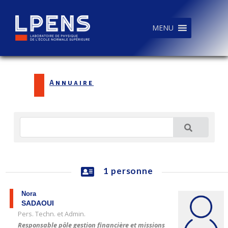
MENU
Annuaire
1 personne
Nora
SADAOUI
Pers. Techn. et Admin.
Responsable pôle gestion financière et missions