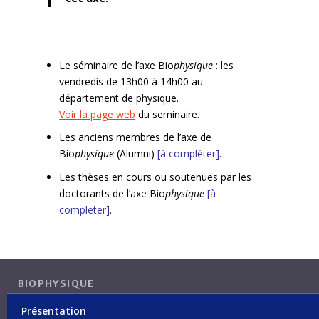
Le séminaire de l’axe Bio
physique
: les
vendredis de 13h00 à 14h00 au
département de physique.
Voir la page web
du seminaire.
Les anciens membres de l’axe de
Bio
physique
(Alumni)
[à compléter]
.
Les thèses en cours ou soutenues par les
doctorants de l’axe Bio
physique
[à
completer]
.
BIOPHYSIQUE
Présentation