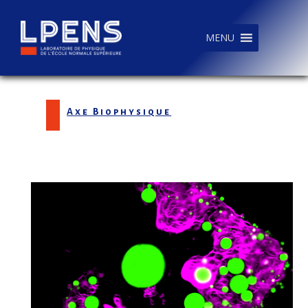
MENU
Axe Biophysique