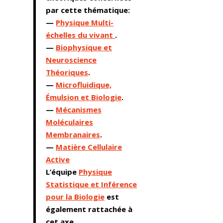
par cette thématique:
—
Physique Multi-
échelles du vivant
.
—
Biophysique et
Neuroscience
Théoriques
.
—
Microfluidique,
Émulsion et Biologie
.
—
Mécanismes
Moléculaires
Membranaires
.
—
Matière Cellulaire
Active
L’équipe
Physique
Statistique et Inférence
pour la Biologie
est
également rattachée à
cet axe.