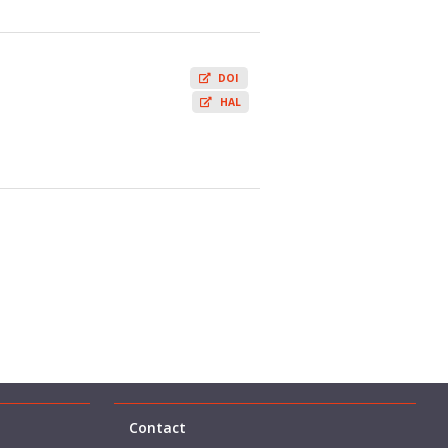
DOI
HAL
Contact