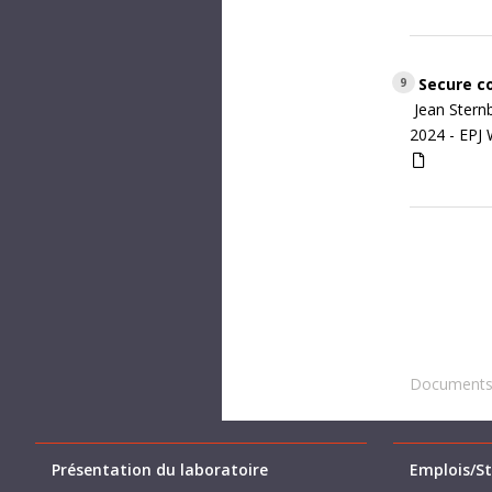
Secure c
9
Jean Stern
2024 -
EPJ 
Documents 
Présentation du laboratoire
Emplois/St