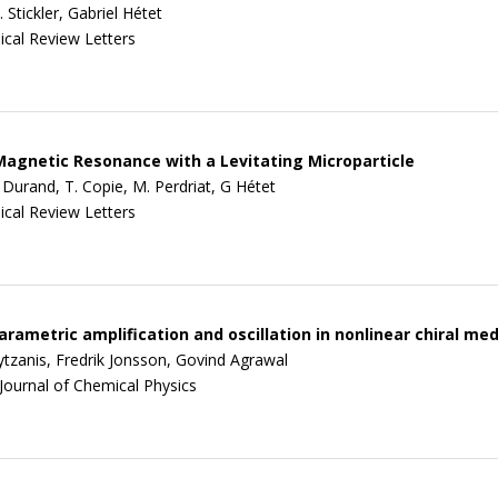
 Stickler, Gabriel Hétet
ical Review Letters
agnetic Resonance with a Levitating Microparticle
A. Durand, T. Copie, M. Perdriat, G Hétet
ical Review Letters
arametric amplification and oscillation in nonlinear chiral med
lytzanis, Fredrik Jonsson, Govind Agrawal
Journal of Chemical Physics