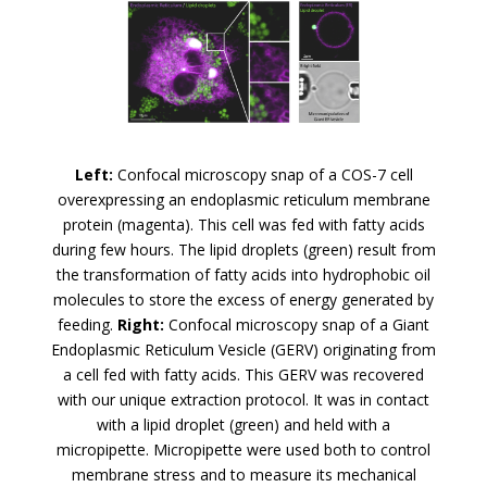
Left:
Confocal microscopy snap of a COS-7 cell
overexpressing an endoplasmic reticulum membrane
protein (magenta). This cell was fed with fatty acids
during few hours. The lipid droplets (green) result from
the transformation of fatty acids into hydrophobic oil
molecules to store the excess of energy generated by
feeding.
Right:
Confocal microscopy snap of a Giant
Endoplasmic Reticulum Vesicle (GERV) originating from
a cell fed with fatty acids. This GERV was recovered
with our unique extraction protocol. It was in contact
with a lipid droplet (green) and held with a
micropipette. Micropipette were used both to control
membrane stress and to measure its mechanical