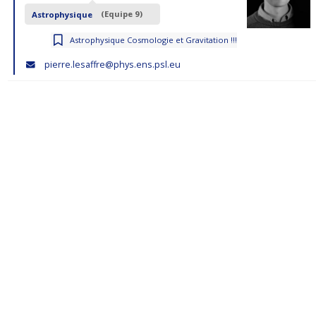
Astrophysique
(Equipe 9)
Astrophysique Cosmologie et Gravitation !!!
pierre.lesaffre@phys.ens.psl.eu