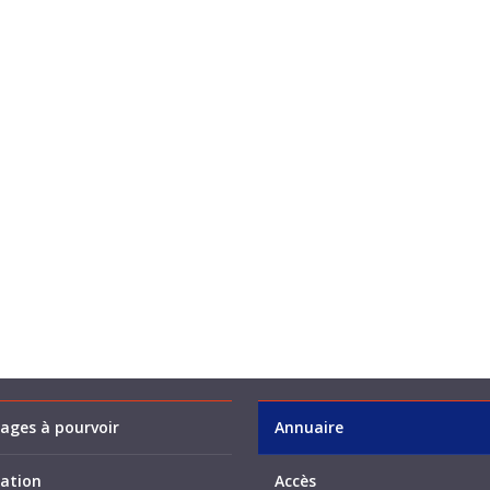
ages à pourvoir
Annuaire
ation
Accès