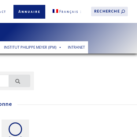
act
Annuaire
Français
INSTITUT PHILIPPE MEYER (IPM)
INTRANET
onne