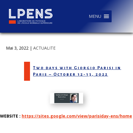
MENU
Mai 3, 2022
|
ACTUALITE
Two days with Giorgio Parisi in
Paris – October 12-13, 2022
WEBSITE :
https://sites.google.com/view/parisiday-ens/home