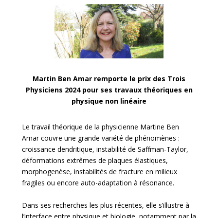
Martin Ben Amar remporte le prix des Trois
Physiciens 2024 pour ses travaux théoriques en
physique non linéaire
Le travail théorique de la physicienne Martine Ben
Amar couvre une grande variété de phénomènes :
croissance dendritique, instabilité de Saffman-Taylor,
déformations extrêmes de plaques élastiques,
morphogenèse, instabilités de fracture en milieux
fragiles ou encore auto-adaptation à résonance.
Dans ses recherches les plus récentes, elle s’illustre à
l’interface entre physique et biologie, notamment par la