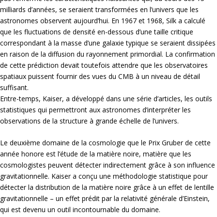
milliards d’années, se seraient transformées en l’univers que les
astronomes observent aujourd’hui. En 1967 et 1968, Silk a calculé
que les fluctuations de densité en-dessous d’une taille critique
correspondant à la masse d’une galaxie typique se seraient dissipées
en raison de la diffusion du rayonnement primordial. La confirmation
de cette prédiction devait toutefois attendre que les observatoires
spatiaux puissent fournir des vues du CMB à un niveau de détail
suffisant.
Entre-temps, Kaiser, a développé dans une série d’articles, les outils
statistiques qui permettront aux astronomes d’interpréter les
observations de la structure à grande échelle de l’univers.
Le deuxième domaine de la cosmologie que le Prix Gruber de cette
année honore est l’étude de la matière noire, matière que les
cosmologistes peuvent détecter indirectement grâce à son influence
gravitationnelle. Kaiser a conçu une méthodologie statistique pour
détecter la distribution de la matière noire grâce à un effet de lentille
gravitationnelle – un effet prédit par la relativité générale d’Einstein,
qui est devenu un outil incontournable du domaine.