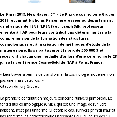
Le 9 mai 2019, New Haven, CT – Le Prix de cosmologie Gruber
2019 reconnaît Nicholas Kaiser, professeur au département
de physique de l’ENS (LPENS) et Joseph Silk, professeur
émérite à l’IAP pour leurs contributions déterminantes à la
compréhension de la formation des structures
cosmologiques et à la création de méthodes d’étude de la
matière noire. Ils se partageront le prix de 500 000 $ et
recevront chacun une médaille d’or lors d’une cérémonie le 28
juin à la conférence CosmoGold de l’IAP à Paris, France.
« Leur travail a permis de transformer la cosmologie moderne, non
pas une, mais deux fois. »
Citation du jury Gruber.
La première contribution majeure concerne l’univers primordial. Le
fond diffus cosmologique (CMB), qui est une image de l’univers
naissant, n’est pas uniforme. Si c’était le cas, l’univers primitif n’aurait
pas renfermé les caractéristiques naissantes qui, au cours des 13