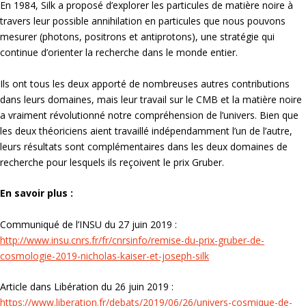
En 1984, Silk a proposé d’explorer les particules de matière noire à
travers leur possible annihilation en particules que nous pouvons
mesurer (photons, positrons et antiprotons), une stratégie qui
continue d’orienter la recherche dans le monde entier.
Ils ont tous les deux apporté de nombreuses autres contributions
dans leurs domaines, mais leur travail sur le CMB et la matière noire
a vraiment révolutionné notre compréhension de l’univers. Bien que
les deux théoriciens aient travaillé indépendamment l’un de l’autre,
leurs résultats sont complémentaires dans les deux domaines de
recherche pour lesquels ils reçoivent le prix Gruber.
En savoir plus :
Communiqué de l’INSU du 27 juin 2019 :
http://www.insu.cnrs.fr/fr/cnrsinfo/remise-du-prix-gruber-de-
cosmologie-2019-nicholas-kaiser-et-joseph-silk
Article dans Libération du 26 juin 2019 :
https://www.liberation.fr/debats/2019/06/26/univers-cosmique-de-